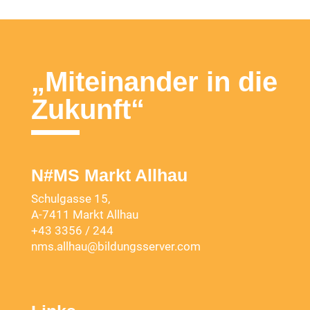
„Miteinander in die
Zukunft“
N#MS Markt Allhau
Schulgasse 15,
A-7411 Markt Allhau
+43 3356 / 244
nms.allhau@bildungsserver.com