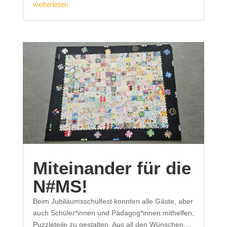
weiterlesen
Miteinander für die
N#MS!
Beim Jubiläumsschulfest konnten alle Gäste, aber
auch Schüler*innen und Pädagog*innen mithelfen,
Puzzleteile zu gestalten. Aus all den Wünschen,...