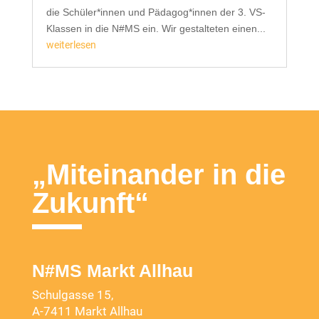
die Schüler*innen und Pädagog*innen der 3. VS-
Klassen in die N#MS ein. Wir gestalteten einen...
weiterlesen
„Miteinander in die
Zukunft“
N#MS Markt Allhau
Schulgasse 15,
A-7411 Markt Allhau