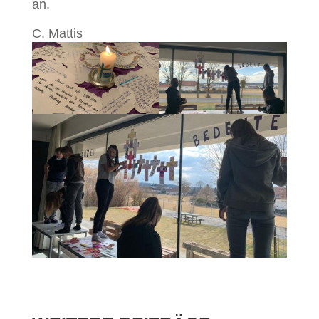
an.
C. Mattis