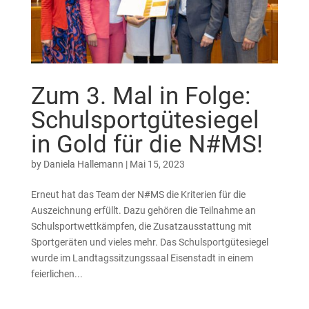
Zum 3. Mal in Folge:
Schulsportgütesiegel
in Gold für die N#MS!
by
Daniela Hallemann
|
Mai 15, 2023
Erneut hat das Team der N#MS die Kriterien für die
Auszeichnung erfüllt. Dazu gehören die Teilnahme an
Schulsportwettkämpfen, die Zusatzausstattung mit
Sportgeräten und vieles mehr. Das Schulsportgütesiegel
wurde im Landtagssitzungssaal Eisenstadt in einem
feierlichen...