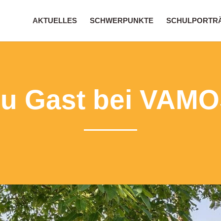
AKTUELLES
SCHWERPUNKTE
SCHULPORTR
u Gast bei VAM