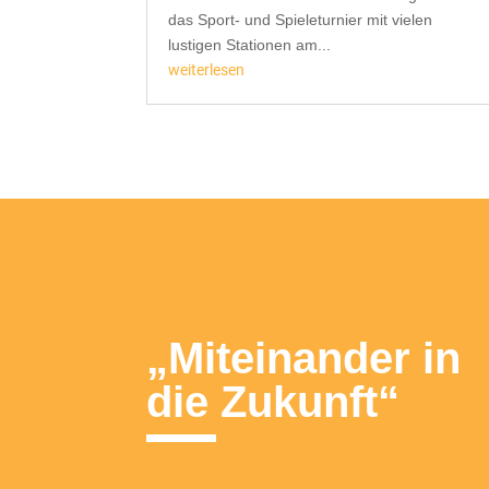
das Sport- und Spieleturnier mit vielen
lustigen Stationen am...
weiterlesen
„Miteinander in
die Zukunft“