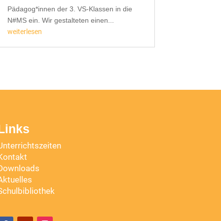
Pädagog*innen der 3. VS-Klassen in die
N#MS ein. Wir gestalteten einen...
weiterlesen
Links
Unterrichtszeiten
Kontakt
Downloads
Aktuelles
Schulbibliothek