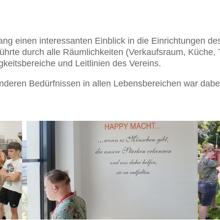
ang einen interessanten Einblick in die Einrichtungen 
hrte durch alle Räumlichkeiten (Verkaufsraum, Küche, T
gkeitsbereiche und Leitlinien des Vereins.
nderen Bedürfnissen in allen Lebensbereichen war dabe