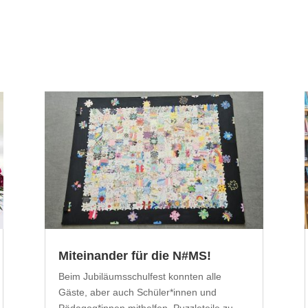
Miteinander für die N#MS!
Beim Jubiläumsschulfest konnten alle
Gäste, aber auch Schüler*innen und
Pädagog*innen mithelfen, Puzzleteile zu