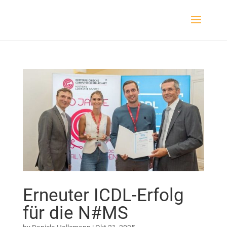
Erneuter ICDL-Erfolg
für die N#MS